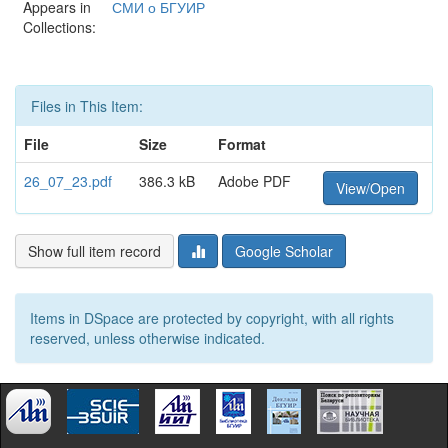
Appears in
СМИ о БГУИР
Collections:
Files in This Item:
File
Size
Format
26_07_23.pdf
386.3 kB
Adobe PDF
View/Open
Show full item record
Google Scholar
Items in DSpace are protected by copyright, with all rights
reserved, unless otherwise indicated.