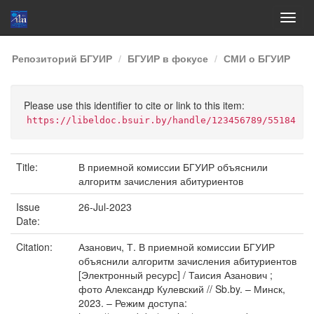
Skip
Репозиторий БГУИР
БГУИР в фокусе
СМИ о БГУИР
navigation
Please use this identifier to cite or link to this item:
https://libeldoc.bsuir.by/handle/123456789/55184
Title:
В приемной комиссии БГУИР объяснили
алгоритм зачисления абитуриентов
Issue
26-Jul-2023
Date:
Citation:
Азанович, Т. В приемной комиссии БГУИР
объяснили алгоритм зачисления абитуриентов
[Электронный ресурс] / Таисия Азанович ;
фото Александр Кулевский // Sb.by. – Минск,
2023. – Режим доступа: