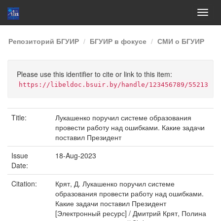
Skip
Репозиторий БГУИР
БГУИР в фокусе
СМИ о БГУИР
navigation
Please use this identifier to cite or link to this item:
https://libeldoc.bsuir.by/handle/123456789/55213
Title:
Лукашенко поручил системе образования
провести работу над ошибками. Какие задачи
поставил Президент
Issue
18-Aug-2023
Date:
Citation:
Крят, Д. Лукашенко поручил системе
образования провести работу над ошибками.
Какие задачи поставил Президент
[Электронный ресурс] / Дмитрий Крят, Полина