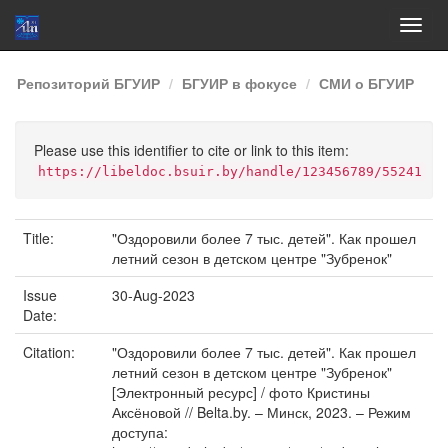
Skip
Репозиторий БГУИР
БГУИР в фокусе
СМИ о БГУИР
navigation
Please use this identifier to cite or link to this item:
https://libeldoc.bsuir.by/handle/123456789/55241
Title:
"Оздоровили более 7 тыс. детей". Как прошел
летний сезон в детском центре "Зубренок"
Issue
30-Aug-2023
Date:
Citation:
"Оздоровили более 7 тыс. детей". Как прошел
летний сезон в детском центре "Зубренок"
[Электронный ресурс] / фото Кристины
Аксёновой // Belta.by. – Минск, 2023. – Режим
доступа: