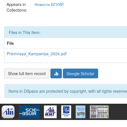
Appears in
Новости БГУИР
Collections:
Files in This Item:
File
Priemnaya_Kampaniya_2024.pdf
Show full item record
Google Scholar
Items in DSpace are protected by copyright, with all rights reserve