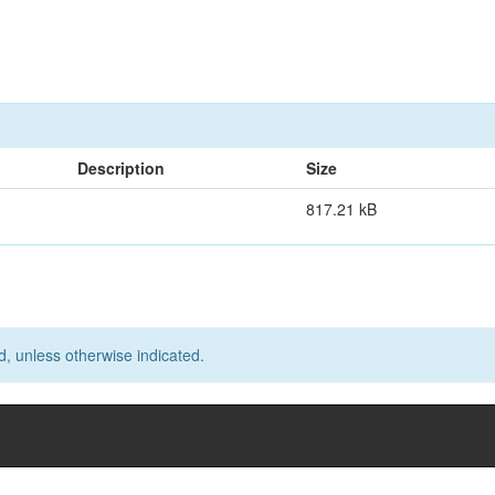
Description
Size
817.21 kB
d, unless otherwise indicated.