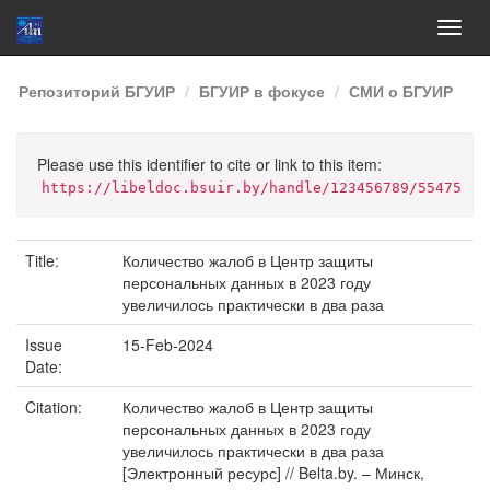
Skip
Репозиторий БГУИР
БГУИР в фокусе
СМИ о БГУИР
navigation
Please use this identifier to cite or link to this item:
https://libeldoc.bsuir.by/handle/123456789/55475
Title:
Количество жалоб в Центр защиты
персональных данных в 2023 году
увеличилось практически в два раза
Issue
15-Feb-2024
Date:
Citation:
Количество жалоб в Центр защиты
персональных данных в 2023 году
увеличилось практически в два раза
[Электронный ресурс] // Belta.by. – Минск,