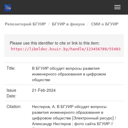
Skip
Репозиторий БГУИР
БГУИР в фокусе
СМИ о БГУИР
navigation
Please use this identifier to cite or link to this item:
https://libeldoc.bsuir.by/handle/123456789/55483
Title:
В БГУИР обсудят вопросы развития
инженерного образования в цифровом
обществе
Issue
21-Feb-2024
Date:
Citation:
Нестеров, А. В БГУИР обсудят вопросы
развития инженерного образования в
цифровом обществе [Электронный ресурс] /
Александр Нестеров ; фото сайта БГУИР //