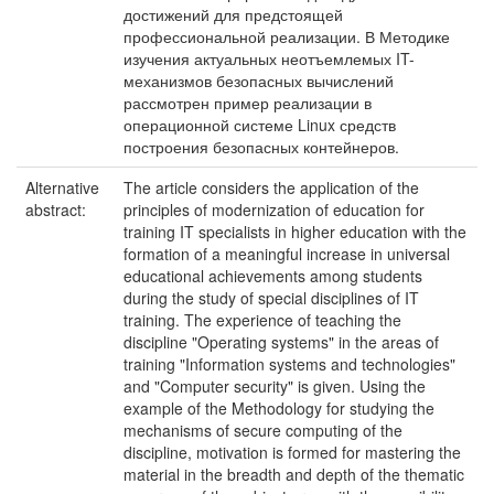
достижений для предстоящей
профессиональной реализации. В Методике
изучения актуальных неотъемлемых IT-
механизмов безопасных вычислений
рассмотрен пример реализации в
операционной системе Linux средств
построения безопасных контейнеров.
Alternative
The article considers the application of the
abstract:
principles of modernization of education for
training IT specialists in higher education with the
formation of a meaningful increase in universal
educational achievements among students
during the study of special disciplines of IT
training. The experience of teaching the
discipline "Operating systems" in the areas of
training "Information systems and technologies"
and "Computer security" is given. Using the
example of the Methodology for studying the
mechanisms of secure computing of the
discipline, motivation is formed for mastering the
material in the breadth and depth of the thematic