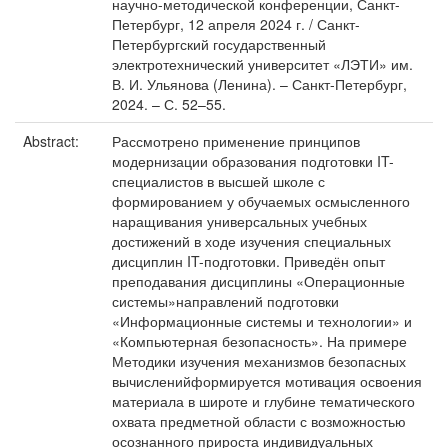
научно-методической конференции, Санкт-
Петербург, 12 апреля 2024 г. / Санкт-
Петербургский государственный
электротехнический университет «ЛЭТИ» им.
В. И. Ульянова (Ленина). – Санкт-Петербург,
2024. – С. 52–55.
Abstract:
Рассмотрено применение принципов
модернизации образования подготовки IT-
специалистов в высшей школе с
формированием у обучаемых осмысленного
наращивания универсальных учебных
достижений в ходе изучения специальных
дисциплин IT-подготовки. Приведён опыт
преподавания дисциплины «Операционные
системы»направлений подготовки
«Информационные системы и технологии» и
«Компьютерная безопасность». На примере
Методики изучения механизмов безопасных
вычисленийформируется мотивация освоения
материала в широте и глубине тематического
охвата предметной области с возможностью
осознанного прироста индивидуальных