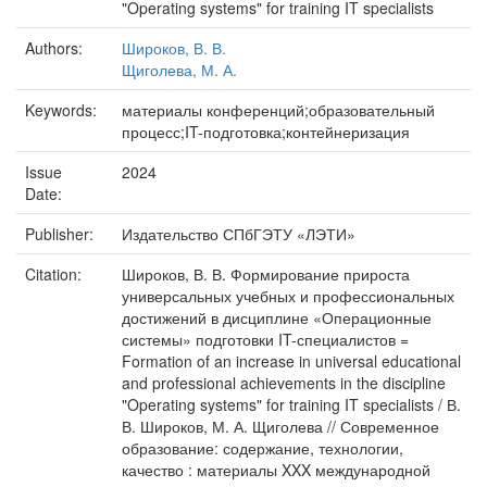
"Operating systems" for training IT specialists
Authors:
Широков, В. В.
Щиголева, М. А.
Keywords:
материалы конференций;образовательный
процесс;IT-подготовка;контейнеризация
Issue
2024
Date:
Publisher:
Издательство СПбГЭТУ «ЛЭТИ»
Citation:
Широков, В. В. Формирование прироста
универсальных учебных и профессиональных
достижений в дисциплине «Операционные
системы» подготовки IT-специалистов =
Formation of an increase in universal educational
and professional achievements in the discipline
"Operating systems" for training IT specialists / В.
В. Широков, М. А. Щиголева // Современное
образование: содержание, технологии,
качество : материалы XXX международной