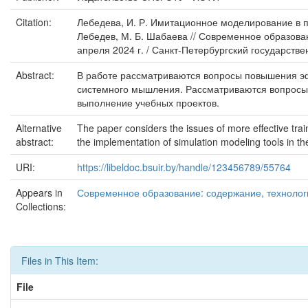
Citation:
Лебедева, И. Р. Имитационное моделирование в подг
Лебедев, М. Б. Шабаева // Современное образова
апреля 2024 г. / Санкт-Петербургский государств
Abstract:
В работе рассматриваются вопросы повышения э
системного мышления. Рассматриваются вопросы
выполнение учебных проектов.
Alternative
The paper considers the issues of more effective trai
abstract:
the implementation of simulation modeling tools in th
URI:
https://libeldoc.bsuir.by/handle/123456789/55764
Appears in
Современное образование: содержание, технологи
Collections:
Files in This Item:
File