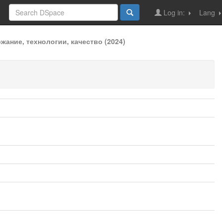
Log in:
Lang
ание, технологии, качество (2024)