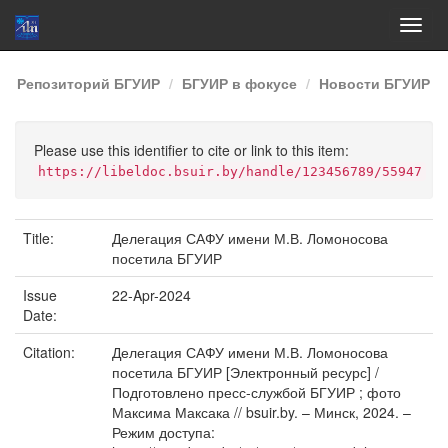
Skip
Репозиторий БГУИР
БГУИР в фокусе
Новости БГУИР
navigation
Please use this identifier to cite or link to this item:
https://libeldoc.bsuir.by/handle/123456789/55947
Title:
Делегация САФУ имени М.В. Ломоносова
посетила БГУИР
Issue
22-Apr-2024
Date:
Citation:
Делегация САФУ имени М.В. Ломоносова
посетила БГУИР [Электронный ресурс] /
Подготовлено пресс-службой БГУИР ; фото
Максима Максака // bsuir.by. – Минск, 2024. –
Режим доступа: