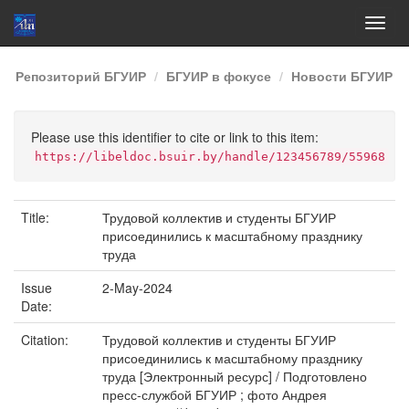
Skip
Репозиторий БГУИР
БГУИР в фокусе
Новости БГУИР
navigation
Please use this identifier to cite or link to this item:
https://libeldoc.bsuir.by/handle/123456789/55968
Title:
Трудовой коллектив и студенты БГУИР
присоединились к масштабному празднику
труда
Issue
2-May-2024
Date:
Citation:
Трудовой коллектив и студенты БГУИР
присоединились к масштабному празднику
труда [Электронный ресурс] / Подготовлено
пресс-службой БГУИР ; фото Андрея