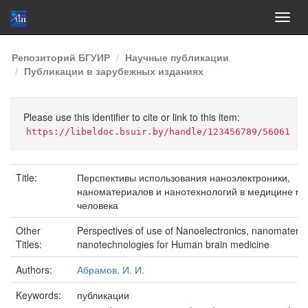
Skip
Репозиторий БГУИР
Научные публикации
navigation
Публикации в зарубежных изданиях
Please use this identifier to cite or link to this item:
https://libeldoc.bsuir.by/handle/123456789/56061
Title:
Перспективы использования наноэлектроники,
наноматериалов и нанотехнологий в медицине мо
человека
Other
Perspectives of use of Nanoelectronics, nanomateria
Titles:
nanotechnologies for Human brain medicine
Authors:
Абрамов, И. И.
Keywords:
публикации