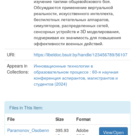
изучение тактики общевойскового боя.
Обсуждаются применение виртуальной
реальности, искусственного интеллекта,
беспилотных летательных аппаратов,
симуляторов, распределенных сетей,
сенсорных устройств и 3D моделирования,
подчеркивая их значимость для повышения
эффективности военных действий.
URI:
https://libeldoc.bsuir.by/handle/123456789/56107
Appears in
Инновационные технологии в
Collections:
образовательном процессе : 60-я научная
конференция аспирантов, магистрантов и
студентов (2024)
Files in This Item:
File
Size
Format
Paramonov_Osobenn
395.93
Adobe
View/Open