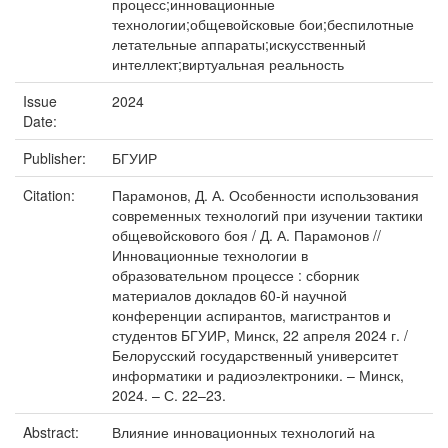
процесс;инновационные
технологии;общевойсковые бои;беспилотные
летательные аппараты;искусственный
интеллект;виртуальная реальность
Issue
2024
Date:
Publisher:
БГУИР
Citation:
Парамонов, Д. А. Особенности использования
современных технологий при изучении тактики
общевойскового боя / Д. А. Парамонов //
Инновационные технологии в
образовательном процессе : сборник
материалов докладов 60-й научной
конференции аспирантов, магистрантов и
студентов БГУИР, Минск, 22 апреля 2024 г. /
Белорусский государственный университет
информатики и радиоэлектроники. – Минск,
2024. – С. 22–23.
Abstract:
Влияние инновационных технологий на