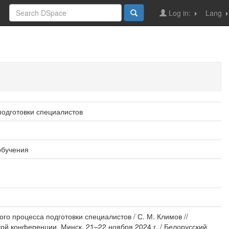
Log in:
Lang
одготовки специалистов
обучения
 процесса подготовки специалистов / С. М. Климов //
й конференции, Минск, 21–22 ноября 2024 г. / Белорусский