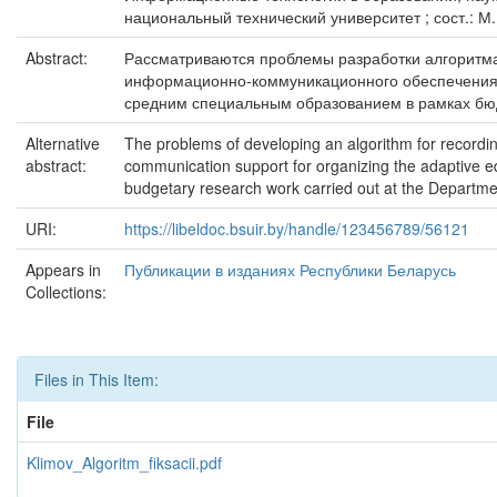
национальный технический университет ; сост.: М.
Abstract:
Рассматриваются проблемы разработки алгоритма
информационно-коммуникационного обеспечения о
средним специальным образованием в рамках бю
Alternative
The problems of developing an algorithm for recordin
abstract:
communication support for organizing the adaptive edu
budgetary research work carried out at the Departme
URI:
https://libeldoc.bsuir.by/handle/123456789/56121
Appears in
Публикации в изданиях Республики Беларусь
Collections:
Files in This Item:
File
Klimov_Algoritm_fiksacii.pdf