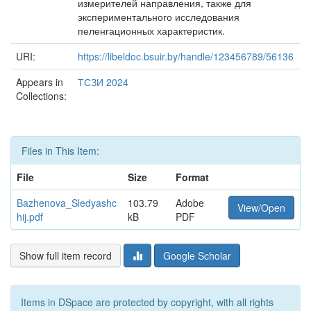
измерителей направления, также для
экспериментального исследования
пеленгационных характеристик.
URI:
https://libeldoc.bsuir.by/handle/123456789/56136
Appears in
ТСЗИ 2024
Collections:
Files in This Item:
File
Size
Format
Bazhenova_Sledyashc
103.79
Adobe
View/Open
hij.pdf
kB
PDF
Show full item record
Google Scholar
Items in DSpace are protected by copyright, with all rights