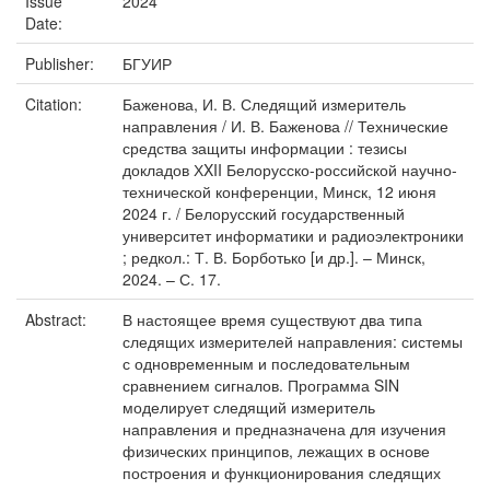
Issue
2024
Date:
Publisher:
БГУИР
Citation:
Баженова, И. В. Следящий измеритель
направления / И. В. Баженова // Технические
средства защиты информации : тезисы
докладов ХXII Белорусско-российской научно-
технической конференции, Минск, 12 июня
2024 г. / Белорусский государственный
университет информатики и радиоэлектроники
; редкол.: Т. В. Борботько [и др.]. – Минск,
2024. – С. 17.
Abstract:
В настоящее время существуют два типа
следящих измерителей направления: системы
с одновременным и последовательным
сравнением сигналов. Программа SIN
моделирует следящий измеритель
направления и предназначена для изучения
физических принципов, лежащих в основе
построения и функционирования следящих