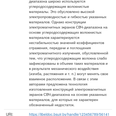
диапазона широко используются
углеродосодержащие волокнистые
материалы. Это обусловлено высокой
электропроводностью и гибкостью указанных
материалов. Однако конструкции
электромагнитных экранов СВЧ-диапазона на
основе углеродосодержащих волокнистых
материалов характеризуются
нестабильностью значений коэффициентов
отражения, передачи и поглощения
электромагнитного излучения, обусловленной
тем, что углеродосодержащие волокна слабо
зафиксированы в объеме таких материалов и
в результате механического воздействия
(изгиба, растяжения и т. п.) могут менять свое
взаимное расположение. В связи с этим
авторами предложена технология
изготовления конструкций электромагнитных
экранов СВЧ-диапазона на основе указанных
материалов, для которых не характерен
обозначенный недостаток.
URI:
https://libeldoc.bsuir.by/handle/123456789/56141