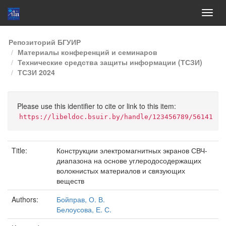
Skip
Репозиторий БГУИР
navigation
Материалы конференций и семинаров
Технические средства защиты информации (ТСЗИ)
ТСЗИ 2024
Please use this identifier to cite or link to this item:
https://libeldoc.bsuir.by/handle/123456789/56141
Title:
Конструкции электромагнитных экранов СВЧ-
диапазона на основе углеродосодержащих
волокнистых материалов и связующих
веществ
Authors:
Бойправ, О. В.
Белоусова, Е. С.