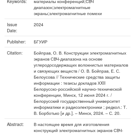
Keywords:
материалы конференций;СВЧ
диапазон;электромагнитные
экраны;электромагнитные помехи
Issue
2024
Date:
Publisher:
БГУИР
Citation:
Бойправ, О. В. Конструкции электромагнитных
экранов СВЧ-диапазона на основе
углеродосодержащих волокнистых материалов
и связующих веществ / О. В. Бойправ, Е. С.
Белоусова // Технические средства защиты
информации : тезисы докладов ХXII
Белорусско-российской научно-технической
конференции, Минск, 12 июня 2024 г. /
Белорусский государственный университет
информатики и радиоэлектроники ; редкол.: Т.
В. Борботько [и др.]. – Минск, 2024. – С. 20.
Abstract:
В настоящее время для изготовления
конструкций электромагнитных экранов СВЧ-