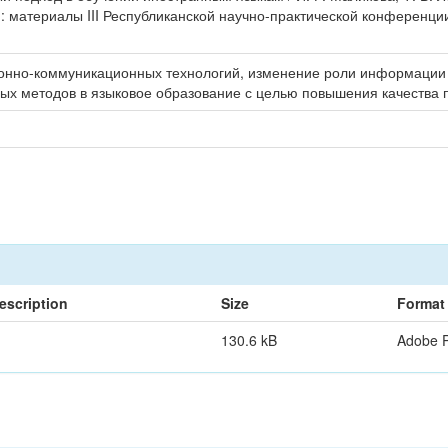
материалы III Республиканской научно-практической конференции 
онно-коммуникационных технологий, изменение роли информации 
х методов в языковое образование с целью повышения качества п
escription
Size
Format
130.6 kB
Adobe 