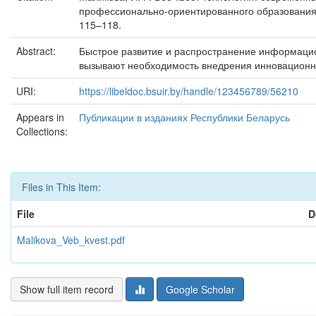
профессионально-ориентированного образования: 
115–118.
Abstract:
Быстрое развитие и распространение информаци
вызывают необходимость внедрения инновационны
URI:
https://libeldoc.bsuir.by/handle/123456789/56210
Appears in
Публикации в изданиях Республики Беларусь
Collections:
Files in This Item:
File
D
Malikova_Veb_kvest.pdf
Show full item record
Google Scholar