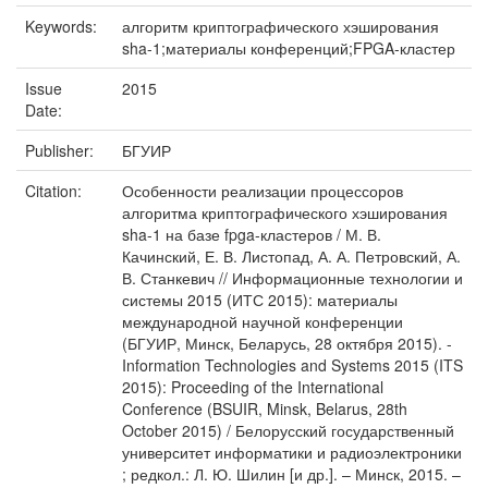
Keywords:
алгоритм криптографического хэширования
sha-1;материалы конференций;FPGA-кластер
Issue
2015
Date:
Publisher:
БГУИР
Citation:
Особенности реализации процессоров
алгоритма криптографического хэширования
sha-1 на базе fpga-кластеров / М. В.
Качинский, Е. В. Листопад, А. А. Петровский, А.
В. Станкевич // Информационные технологии и
системы 2015 (ИТС 2015): материалы
международной научной конференции
(БГУИР, Минск, Беларусь, 28 октября 2015). -
Information Technologies and Systems 2015 (ITS
2015): Proceeding of the International
Conference (BSUIR, Minsk, Belarus, 28th
October 2015) / Белорусский государственный
университет информатики и радиоэлектроники
; редкол.: Л. Ю. Шилин [и др.]. – Минск, 2015. –