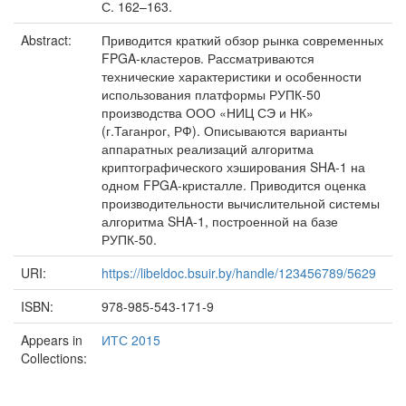
С. 162–163.
Abstract:
Приводится краткий обзор рынка современных
FPGA-кластеров. Рассматриваются
технические характеристики и особенности
использования платформы РУПК-50
производства ООО «НИЦ СЭ и НК»
(г.Таганрог, РФ). Описываются варианты
аппаратных реализаций алгоритма
криптографического хэширования SHA-1 на
одном FPGA-кристалле. Приводится оценка
производительности вычислительной системы
алгоритма SHA-1, построенной на базе
РУПК-50.
URI:
https://libeldoc.bsuir.by/handle/123456789/5629
ISBN:
978-985-543-171-9
Appears in
ИТС 2015
Collections: