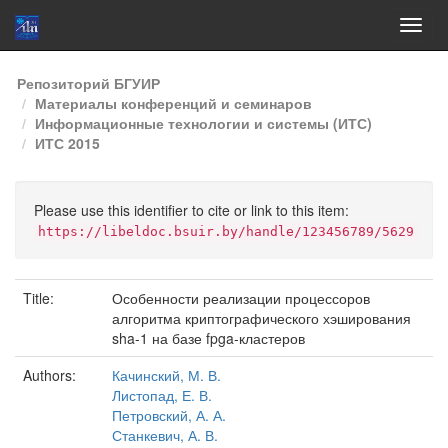
Skip
Репозиторий БГУИР
navigation
Материалы конференций и семинаров
Информационные технологии и системы (ИТС)
ИТС 2015
Please use this identifier to cite or link to this item:
https://libeldoc.bsuir.by/handle/123456789/5629
Title:
Особенности реализации процессоров
алгоритма криптографического хэширования
sha-1 на базе fpga-кластеров
Authors:
Качинский, М. В.
Листопад, Е. В.
Петровский, А. А.
Станкевич, А. В.