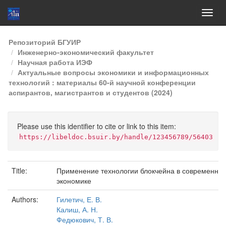
Skip
Репозиторий БГУИР
navigation
Инженерно-экономический факультет
Научная работа ИЭФ
Актуальные вопросы экономики и информационных
технологий : материалы 60-й научной конференции
аспирантов, магистрантов и студентов (2024)
Please use this identifier to cite or link to this item:
https://libeldoc.bsuir.by/handle/123456789/56403
Title:
Применение технологии блокчейна в современно
экономике
Authors:
Гилетич, Е. В.
Калиш, А. Н.
Федюкович, Т. В.