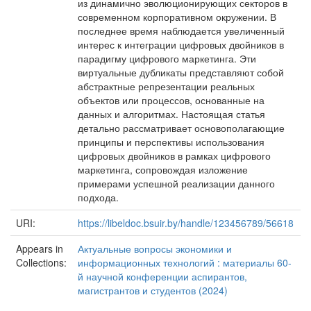
из динамично эволюционирующих секторов в
современном корпоративном окружении. В
последнее время наблюдается увеличенный
интерес к интеграции цифровых двойников в
парадигму цифрового маркетинга. Эти
виртуальные дубликаты представляют собой
абстрактные репрезентации реальных
объектов или процессов, основанные на
данных и алгоритмах. Настоящая статья
детально рассматривает основополагающие
принципы и перспективы использования
цифровых двойников в рамках цифрового
маркетинга, сопровождая изложение
примерами успешной реализации данного
подхода.
URI:
https://libeldoc.bsuir.by/handle/123456789/56618
Appears in
Актуальные вопросы экономики и
Collections:
информационных технологий : материалы 60-
й научной конференции аспирантов,
магистрантов и студентов (2024)