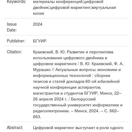
Keywords:
материалы конференций;цифровой
двойник;цифровой маркетинг;виртуальная
копия
Issue
2024
Date:
Publisher:
БГУИР
Citation:
Краевский, В. Ю. Развитие и перспектива
использования цифрового двойника в
цифровом маркетинге / В. Ю. Краевский, Ф. А.
Мурашко // Актуальные вопросы экономики и
информационных технологий : сборник
тезисов и статей докладов 60-ой юбилейной
научной конференции аспирантов,
магистрантов и студентов БГУИР, Минск, 22–
26 апреля 2024 г. / Белорусский
государственный университет информатики и
радиоэлектроники. – Минск, 2024. – С. 662–
663.
Abstract:
Цифровой маркетинг выступает в роли одного