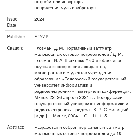
потребители;инверторы
напряжения;мультивибраторы
Issue
2024
Date:
Publisher:
БГУИР
Citation:
Глозман, Д. М. Портативный ваттметр
маломощных сетевых потребителей / Д. М.
Глозман, И. А. Шевченко // 60-я юбилейная
научная конференция аспирантов,
магистрантов и студентов учреждения
образования «Белорусский государственный
университет информатики и
радиоэлектроники» : материалы конференции,
Минск, 22–26 апреля 2024 г. / Белорусский
государственный университет информатики и
радиоэлектроники ; редкол.: В. Р. Стемпицкий
[и др.]. – Минск, 2024. – С. 111–115.
Abstract:
Разработан и собран портативный ваттметр
маломощных сетевых потребителей до 10