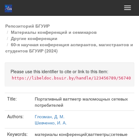
Skip
Репозиторий БГУИР
navigation
Материалы конференций и семинаров
Другие конференции
60-я научная конференция аспирантов, магистрантов и
студентов БГУИР (2024)
Please use this identifier to cite or link to this item:
https://libeldoc.bsuir.by/handle/123456789/56740
Title:
Портативный ваттметр маломощных сетевых
потребителей
Authors:
Глозман, Д. М.
Шевченко, И. А.
Keywords:
материалы конференций;ваттметры;сетевые