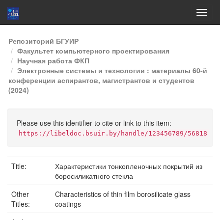
Skip
Репозиторий БГУИР
navigation
Факультет компьютерного проектирования
Научная работа ФКП
Электронные системы и технологии : материалы 60-й
конференции аспирантов, магистрантов и студентов
(2024)
Please use this identifier to cite or link to this item:
https://libeldoc.bsuir.by/handle/123456789/56818
Title:
Характеристики тонкопленочных покрытий из
боросиликатного стекла
Other
Characteristics of thin film borosilicate glass
Titles:
coatings