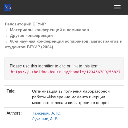
Skip
Репозиторий БГУИР
navigation
Материалы конференций и семинаров
Другие конференции
60-я научная конференция аспирантов, магистрантов и
студентов БГУИР (2024)
Please use this identifier to cite or link to this item:
https://libeldoc.bsuir.by/handle/123456789/56827
Title:
Оптимизация выполнения лабораторной
работы «Измерение момента инерции
махового колеса и силы трения в опоре»
Authors:
Танкевич, А. Ю.
Лукашик, A. B.