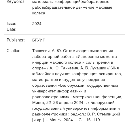
Keywords:
материалы конференций;лабораторные
работы;вращательное движение;маховые
колеса
Issue
2024
Date:
Publisher:
БГУИР
Citation:
Танкевич, А. Ю. Оптимизация выполнения
лабораторной работы «Измерение момента
инерции махового колеса и силы трения в
опоре» / А. Ю. Танкевич, A. B. Лукашик // 60-я
юбилейная научная конференция аспирантов,
магистрантов и студентов учреждения
образования «Белорусский государственный
университет информатики и
радиоэлектроники» : материалы конференции,
Минск, 22–26 апреля 2024 г. / Белорусский
государственный университет информатики и
радиоэлектроники ; редкол.: В. Р. Стемпицкий
[и др.]. – Минск, 2024. – С. 116–119.