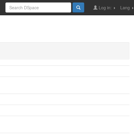
Log in:
Lang