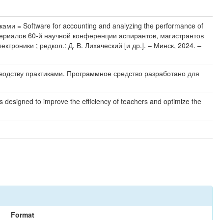
и = Software for accounting and analyzing the performance of
материалов 60-й научной конференции аспирантов, магистрантов
роники ; редкол.: Д. В. Лихаческий [и др.]. – Минск, 2024. –
водству практиками. Программное средство разработано для
s designed to improve the efficiency of teachers and optimize the
Format