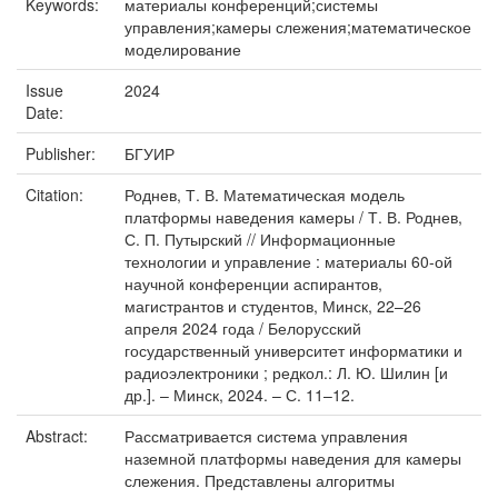
Keywords:
материалы конференций;системы
управления;камеры слежения;математическое
моделирование
Issue
2024
Date:
Publisher:
БГУИР
Citation:
Роднев, Т. В. Математическая модель
платформы наведения камеры / Т. В. Роднев,
С. П. Путырский // Информационные
технологии и управление : материалы 60-ой
научной конференции аспирантов,
магистрантов и студентов, Минск, 22–26
апреля 2024 года / Белорусский
государственный университет информатики и
радиоэлектроники ; редкол.: Л. Ю. Шилин [и
др.]. – Минск, 2024. – С. 11–12.
Abstract:
Рассматривается система управления
наземной платформы наведения для камеры
слежения. Представлены алгоритмы