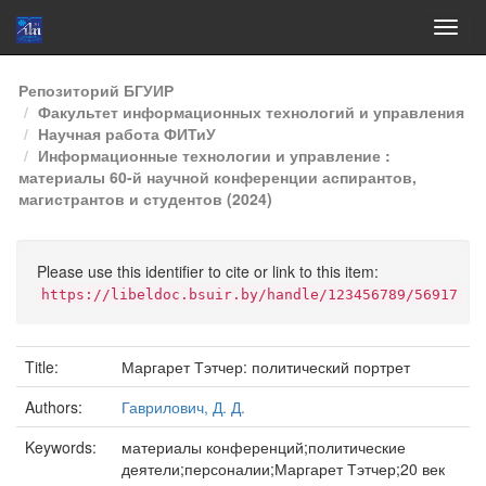
Skip
Репозиторий БГУИР
navigation
Факультет информационных технологий и управления
Научная работа ФИТиУ
Информационные технологии и управление :
материалы 60-й научной конференции аспирантов,
магистрантов и студентов (2024)
Please use this identifier to cite or link to this item:
https://libeldoc.bsuir.by/handle/123456789/56917
Title:
Маргарет Тэтчер: политический портрет
Authors:
Гаврилович, Д. Д.
Keywords:
материалы конференций;политические
деятели;персоналии;Маргарет Тэтчер;20 век