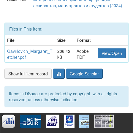
аспирантов, магистрантов и студентов (2024)
Files in This Item:
File
Size
Format
Gavrilovich_Margaret_T
206.42
Adobe
View/Open
etcher.pdf
kB
PDF
Show full item record
Google Scholar
Items in DSpace are protected by copyright, with all rights
reserved, unless otherwise indicated.