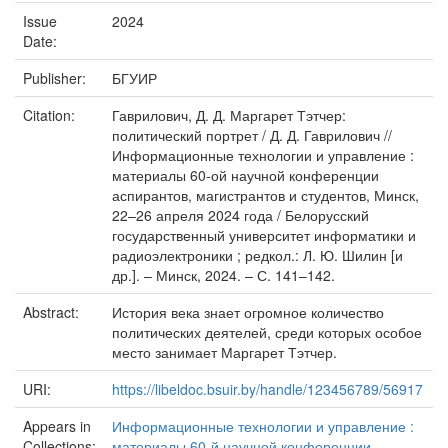
Issue
2024
Date:
Publisher:
БГУИР
Citation:
Гаврилович, Д. Д. Маргарет Тэтчер:
политический портрет / Д. Д. Гаврилович //
Информационные технологии и управление :
материалы 60-ой научной конференции
аспирантов, магистрантов и студентов, Минск,
22–26 апреля 2024 года / Белорусский
государственный университет информатики и
радиоэлектроники ; редкол.: Л. Ю. Шилин [и
др.]. – Минск, 2024. – С. 141–142.
Abstract:
История века знает огромное количество
политических деятелей, среди которых особое
место занимает Маргарет Тэтчер.
URI:
https://libeldoc.bsuir.by/handle/123456789/56917
Appears in
Информационные технологии и управление :
Collections:
материалы 60-й научной конференции