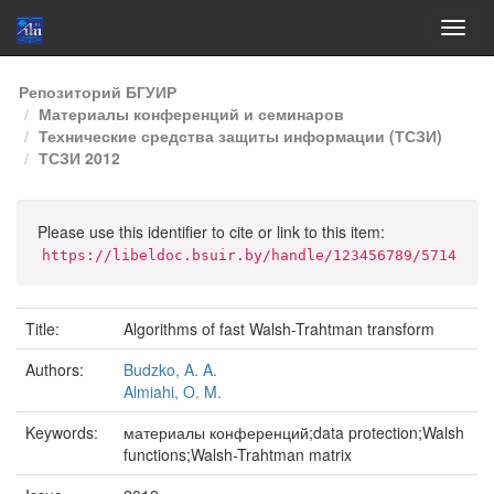
Skip
Репозиторий БГУИР
navigation
Материалы конференций и семинаров
Технические средства защиты информации (ТСЗИ)
ТСЗИ 2012
Please use this identifier to cite or link to this item:
https://libeldoc.bsuir.by/handle/123456789/5714
Title:
Algorithms of fast Walsh-Trahtman transform
Authors:
Budzko, A. A.
Almiahi, O. M.
Keywords:
материалы конференций;data protection;Walsh
functions;Walsh-Trahtman matrix