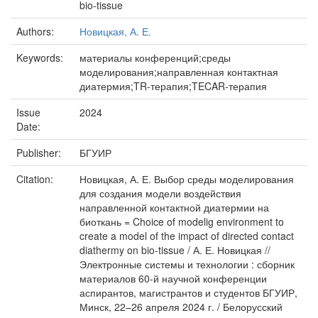
bio-tissue
Authors:
Новицкая, А. Е.
Keywords:
материалы конференций;среды
моделирования;направленная контактная
диатермия;TR-терапия;TECAR-терапия
Issue
2024
Date:
Publisher:
БГУИР
Citation:
Новицкая, А. Е. Выбор среды моделирования
для создания модели воздействия
направленной контактной диатермии на
биоткань = Choice of modelig environment to
create a model of the impact of directed contact
diathermy on bio-tissue / А. Е. Новицкая //
Электронные системы и технологии : сборник
материалов 60-й научной конференции
аспирантов, магистрантов и студентов БГУИР,
Минск, 22–26 апреля 2024 г. / Белорусский