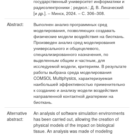
государственный университет информатики и
радиоэлектроники ; редкол.: Д. В. Лихаческий
[и др.]. – Минск, 2024. – С. 306–308.
Abstract:
Выполнен анализ программных сред
моделирования, позволяющих создавать
физические модели воздействия на биоткань.
Произведен анализ сред моделирования
универсального и общецелевого,
специализированного назначения, по
выделенным общим и частным, для
исследуемой модели, критериям. В результате
работы выбрана среда моделирования
COMSOL Multiphysics, характеризуемая
наибольшей эффективностью применительно
к созданию и анализу модели воздействия
направленной контактной диатермии на
биоткань.
Alternative
An analysis of software simulation environments
abstract:
has been carried out, allowing the creation of
physical models of the impact on biological
tissue. An analysis was made of modeling