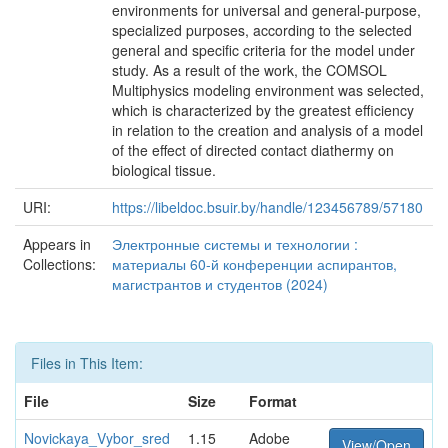
environments for universal and general-purpose,
specialized purposes, according to the selected
general and specific criteria for the model under
study. As a result of the work, the COMSOL
Multiphysics modeling environment was selected,
which is characterized by the greatest efficiency
in relation to the creation and analysis of a model
of the effect of directed contact diathermy on
biological tissue.
URI:
https://libeldoc.bsuir.by/handle/123456789/57180
Appears in
Электронные системы и технологии :
Collections:
материалы 60-й конференции аспирантов,
магистрантов и студентов (2024)
Files in This Item:
File
Size
Format
Novickaya_Vybor_sred
1.15
Adobe
View/Open