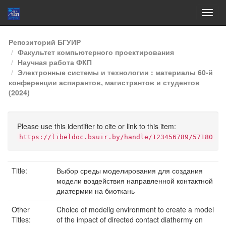
Skip
Репозиторий БГУИР
navigation
Факультет компьютерного проектирования
Научная работа ФКП
Электронные системы и технологии : материалы 60-й
конференции аспирантов, магистрантов и студентов
(2024)
Please use this identifier to cite or link to this item:
https://libeldoc.bsuir.by/handle/123456789/57180
Title:
Выбор среды моделирования для создания
модели воздействия направленной контактной
диатермии на биоткань
Other
Choice of modelig environment to create a model
Titles:
of the impact of directed contact diathermy on