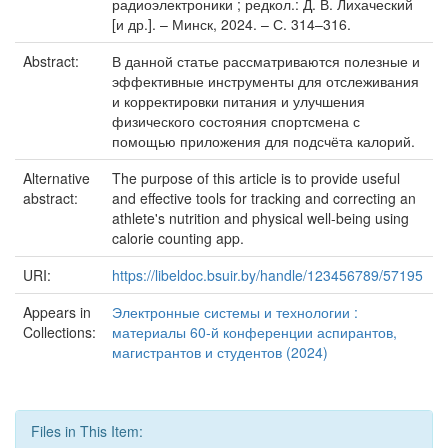
радиоэлектроники ; редкол.: Д. В. Лихаческий
[и др.]. – Минск, 2024. – С. 314–316.
Abstract:
В данной статье рассматриваются полезные и
эффективные инструменты для отслеживания
и корректировки питания и улучшения
физического состояния спортсмена с
помощью приложения для подсчёта калорий.
Alternative
The purpose of this article is to provide useful
abstract:
and effective tools for tracking and correcting an
athlete's nutrition and physical well-being using
calorie counting app.
URI:
https://libeldoc.bsuir.by/handle/123456789/57195
Appears in
Электронные системы и технологии :
Collections:
материалы 60-й конференции аспирантов,
магистрантов и студентов (2024)
Files in This Item: