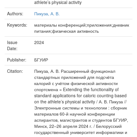
athlete’s physical activity
Authors:
Пикуза, А. В.
Keywords:
материалы конференций;приложения;дневник
питания;физическая активность
Issue
2024
Date:
Publisher:
БГУИР
Citation:
Пикуза, А. В. Расширенный функционал
стандартных приложений для подсчёта
калорий с учётом физической активности
спортсмена = Extending the functionality of
standard applications for caloric counting based
on the athlete’s physical activity / А. В. Пикуза //
Электронные системы и технологии : сборник
материалов 60-й научной конференции
аспирантов, магистрантов и студентов БГУИР,
Минск, 22–26 апреля 2024 г. / Белорусский
государственный университет информатики и