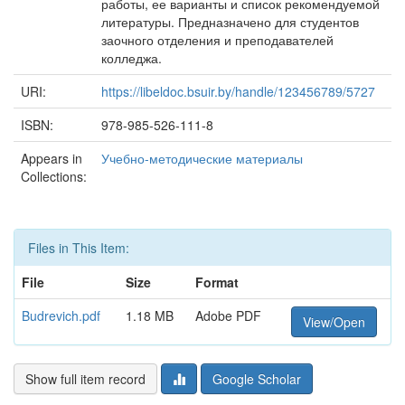
работы, ее варианты и список рекомендуемой
литературы. Предназначено для студентов
заочного отделения и преподавателей
колледжа.
URI:
https://libeldoc.bsuir.by/handle/123456789/5727
ISBN:
978-985-526-111-8
Appears in
Учебно-методические материалы
Collections:
Files in This Item:
File
Size
Format
Budrevich.pdf
1.18 MB
Adobe PDF
View/Open
Show full item record
Google Scholar