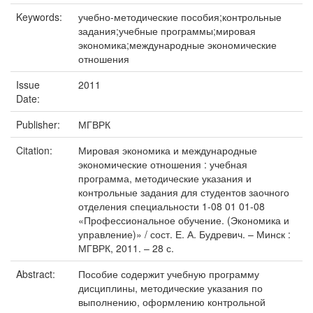
Keywords:
учебно-методические пособия;контрольные
задания;учебные программы;мировая
экономика;международные экономические
отношения
Issue
2011
Date:
Publisher:
МГВРК
Citation:
Мировая экономика и международные
экономические отношения : учебная
программа, методические указания и
контрольные задания для студентов заочного
отделения специальности 1-08 01 01-08
«Профессиональное обучение. (Экономика и
управление)» / сост. Е. А. Будревич. – Минск :
МГВРК, 2011. – 28 с.
Abstract:
Пособие содержит учебную программу
дисциплины, методические указания по
выполнению, оформлению контрольной