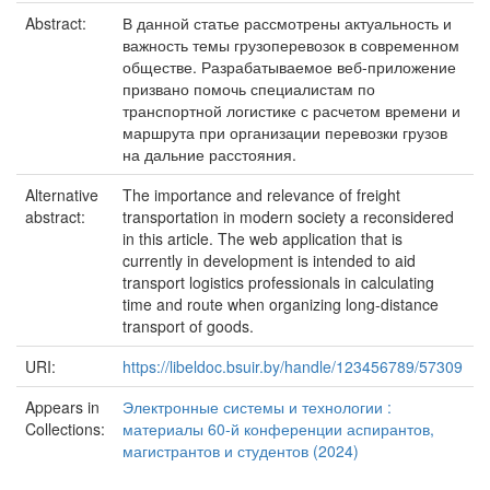
Abstract:
В данной статье рассмотрены актуальность и
важность темы грузоперевозок в современном
обществе. Разрабатываемое веб-приложение
призвано помочь специалистам по
транспортной логистике с расчетом времени и
маршрута при организации перевозки грузов
на дальние расстояния.
Alternative
The importance and relevance of freight
abstract:
transportation in modern society a reconsidered
in this article. The web application that is
currently in development is intended to aid
transport logistics professionals in calculating
time and route when organizing long-distance
transport of goods.
URI:
https://libeldoc.bsuir.by/handle/123456789/57309
Appears in
Электронные системы и технологии :
Collections:
материалы 60-й конференции аспирантов,
магистрантов и студентов (2024)