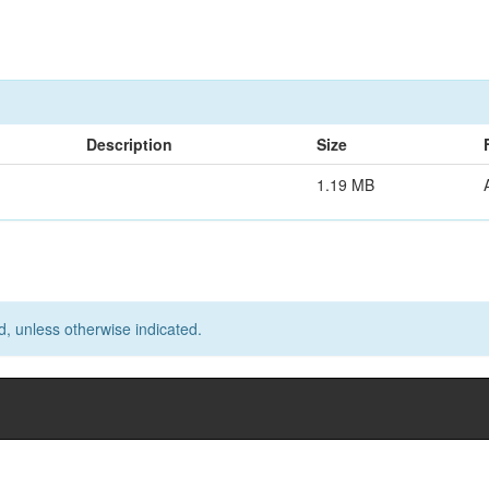
Description
Size
1.19 MB
d, unless otherwise indicated.