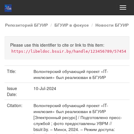
Skip
Репозиторий БГУИР
БГУИР в фокусе
Новости БГУИР
navigation
Please use this identifier to cite or link to this item:
https://libeldoc.bsuir.by/handle/123456789/57454
Title:
Волонтерский обучающий проект «IT-
инклюзия» был реализован в БГУИР
Issue
10-Jul-2024
Date:
Citation:
Волонтерский обучающий проект «IT-
инклюзия» был реализован в БГУИР
[Электронный ресурс] / Подготовлено пресс-
службой ; фото предоставлены УВРМ //
bsuir.by. – Минск, 2024. – Режим доступа: