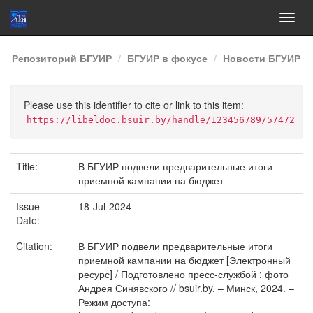
Skip
Репозиторий БГУИР
БГУИР в фокусе
Новости БГУИР
navigation
Please use this identifier to cite or link to this item:
https://libeldoc.bsuir.by/handle/123456789/57472
Title:
В БГУИР подвели предварительные итоги
приемной кампании на бюджет
Issue
18-Jul-2024
Date:
Citation:
В БГУИР подвели предварительные итоги
приемной кампании на бюджет [Электронный
ресурс] / Подготовлено пресс-службой ; фото
Андрея Синявского // bsuir.by. – Минск, 2024. –
Режим доступа: