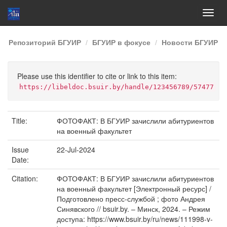
Skip
Репозиторий БГУИР
БГУИР в фокусе
Новости БГУИР
navigation
Please use this identifier to cite or link to this item:
https://libeldoc.bsuir.by/handle/123456789/57477
Title:
ФОТОФАКТ: В БГУИР зачислили абитуриентов
на военный факультет
Issue
22-Jul-2024
Date:
Citation:
ФОТОФАКТ: В БГУИР зачислили абитуриентов
на военный факультет [Электронный ресурс] /
Подготовлено пресс-службой ; фото Андрея
Синявского // bsuir.by. – Минск, 2024. – Режим
доступа: https://www.bsuir.by/ru/news/111998-v-