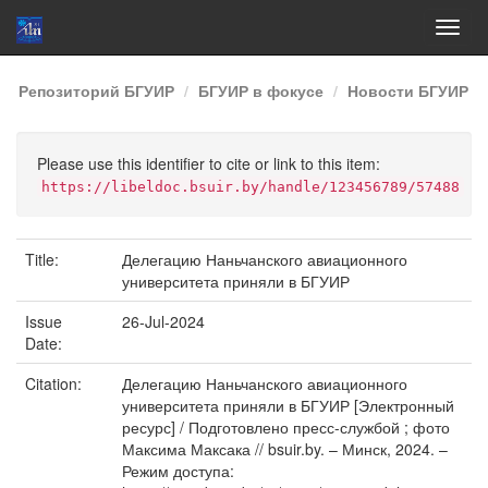
Skip
Репозиторий БГУИР
БГУИР в фокусе
Новости БГУИР
navigation
Please use this identifier to cite or link to this item:
https://libeldoc.bsuir.by/handle/123456789/57488
Title:
Делегацию Наньчанского авиационного
университета приняли в БГУИР
Issue
26-Jul-2024
Date:
Citation:
Делегацию Наньчанского авиационного
университета приняли в БГУИР [Электронный
ресурс] / Подготовлено пресс-службой ; фото
Максима Максака // bsuir.by. – Минск, 2024. –
Режим доступа: