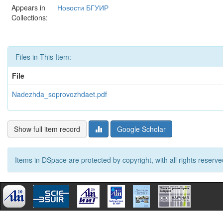
Appears in
Новости БГУИР
Collections:
Files in This Item:
File
Nadezhda_soprovozhdaet.pdf
Show full item record
Google Scholar
Items in DSpace are protected by copyright, with all rights reserve