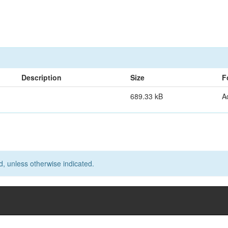
Description
Size
F
689.33 kB
A
d, unless otherwise indicated.