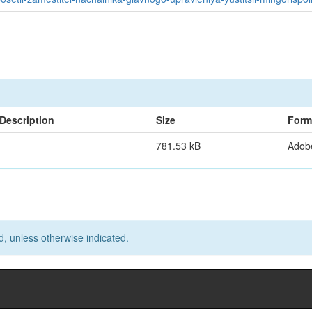
Description
Size
Form
781.53 kB
Adob
d, unless otherwise indicated.