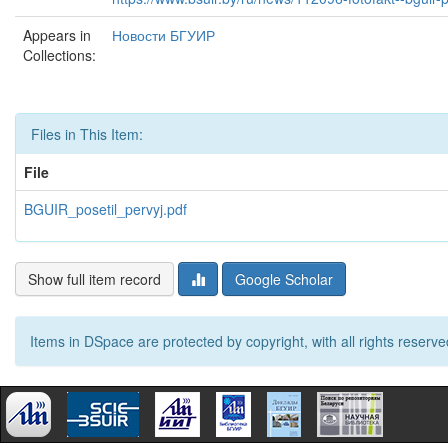
Appears in
Новости БГУИР
Collections:
Files in This Item:
File
BGUIR_posetil_pervyj.pdf
Show full item record
Google Scholar
Items in DSpace are protected by copyright, with all rights reserve