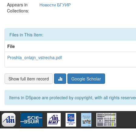
Appears in
Новости БГУИР
Collections:
Files in This Item:
File
Proshla_onlajn_vstrecha.pdf
Show full item record
Google Scholar
Items in DSpace are protected by copyright, with all rights reserve