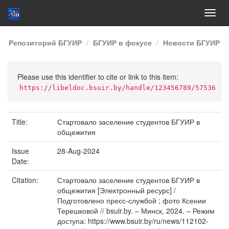
Skip
Репозиторий БГУИР
БГУИР в фокусе
Новости БГУИР
navigation
Please use this identifier to cite or link to this item:
https://libeldoc.bsuir.by/handle/123456789/57536
Title:
Стартовало заселение студентов БГУИР в
общежития
Issue
28-Aug-2024
Date:
Citation:
Стартовало заселение студентов БГУИР в
общежития [Электронный ресурс] /
Подготовлено пресс-службой ; фото Ксении
Терешковой // bsuir.by. – Минск, 2024. – Режим
доступа: https://www.bsuir.by/ru/news/112102-