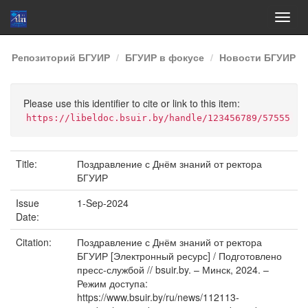
Skip
Репозиторий БГУИР
БГУИР в фокусе
Новости БГУИР
navigation
Please use this identifier to cite or link to this item:
https://libeldoc.bsuir.by/handle/123456789/57555
Title:
Поздравление с Днём знаний от ректора
БГУИР
Issue
1-Sep-2024
Date:
Citation:
Поздравление с Днём знаний от ректора
БГУИР [Электронный ресурс] / Подготовлено
пресс-службой // bsuir.by. – Минск, 2024. –
Режим доступа:
https://www.bsuir.by/ru/news/112113-