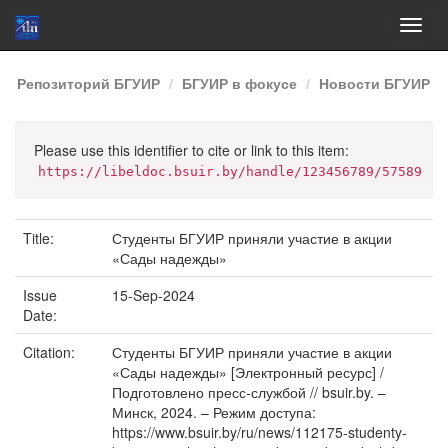
Skip
Репозиторий БГУИР
БГУИР в фокусе
Новости БГУИР
navigation
Please use this identifier to cite or link to this item:
https://libeldoc.bsuir.by/handle/123456789/57589
Title:
Студенты БГУИР приняли участие в акции
«Сады надежды»
Issue
15-Sep-2024
Date:
Citation:
Студенты БГУИР приняли участие в акции
«Сады надежды» [Электронный ресурс] /
Подготовлено пресс-службой // bsuir.by. –
Минск, 2024. – Режим доступа:
https://www.bsuir.by/ru/news/112175-studenty-