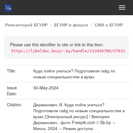
Skip
Репозиторий БГУИР
БГУИР в фокусе
СМИ о БГУИР
navigation
Please use this identifier to cite or link to this item:
https://libeldoc.bsuir.by/handle/123456789/57631
Title:
Куда пойти учиться? Подготовили гайд по
новым специальностям в вузах
Issue
30-May-2024
Date:
Citation:
Держанович, В. Куда пойти учиться?
Подготовили гайд по новым специальностям в
вузах [Электронный ресурс] / Виктория
Держанович ; фото Freepik.com // Sb.by. –
Минск, 2024. – Режим доступа: