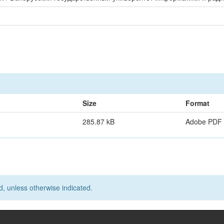
Size
Format
285.87 kB
Adobe PDF
d, unless otherwise indicated.