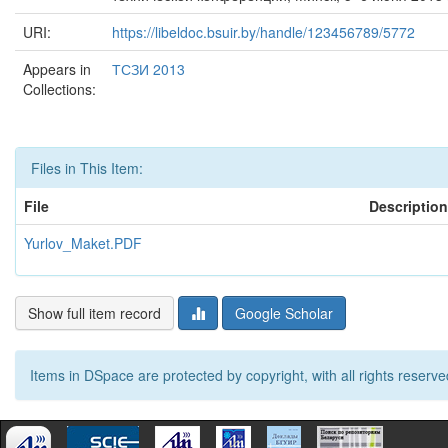
URI:
https://libeldoc.bsuir.by/handle/123456789/5772
Appears in
ТСЗИ 2013
Collections:
Files in This Item:
File
Description
Yurlov_Maket.PDF
Show full item record
Google Scholar
Items in DSpace are protected by copyright, with all rights reserve