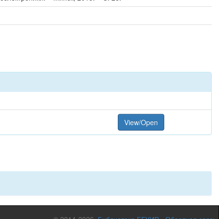
View/Open