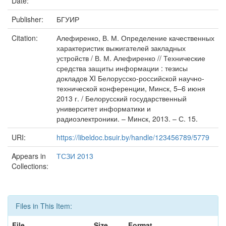
Date:
Publisher:
БГУИР
Citation:
Алефиренко, В. М. Определение качественных
характеристик выжигателей закладных
устройств / В. М. Алефиренко // Технические
средства защиты информации : тезисы
докладов XI Белорусско-российской научно-
технической конференции, Минск, 5–6 июня
2013 г. / Белорусский государственный
университет информатики и
радиоэлектроники. – Минск, 2013. – С. 15.
URI:
https://libeldoc.bsuir.by/handle/123456789/5779
Appears in
ТСЗИ 2013
Collections:
Files in This Item:
File
Size
Format