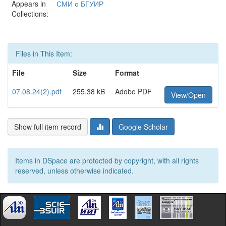
Appears in
СМИ о БГУИР
Collections:
Files in This Item:
File
Size
Format
07.08.24(2).pdf
255.38 kB
Adobe PDF
View/Open
Show full item record
Google Scholar
Items in DSpace are protected by copyright, with all rights
reserved, unless otherwise indicated.