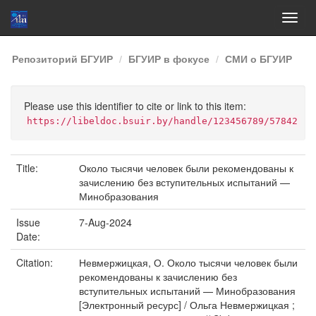
Skip
Репозиторий БГУИР
БГУИР в фокусе
СМИ о БГУИР
navigation
Please use this identifier to cite or link to this item:
https://libeldoc.bsuir.by/handle/123456789/57842
Title:
Около тысячи человек были рекомендованы к
зачислению без вступительных испытаний —
Минобразования
Issue
7-Aug-2024
Date:
Citation:
Невмержицкая, О. Около тысячи человек были
рекомендованы к зачислению без
вступительных испытаний — Минобразования
[Электронный ресурс] / Ольга Невмержицкая ;