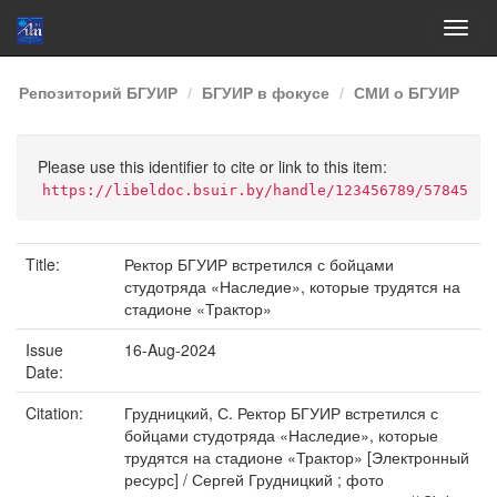
Skip
Репозиторий БГУИР
БГУИР в фокусе
СМИ о БГУИР
navigation
Please use this identifier to cite or link to this item:
https://libeldoc.bsuir.by/handle/123456789/57845
Title:
Ректор БГУИР встретился с бойцами
студотряда «Наследие», которые трудятся на
стадионе «Трактор»
Issue
16-Aug-2024
Date:
Citation:
Грудницкий, С. Ректор БГУИР встретился с
бойцами студотряда «Наследие», которые
трудятся на стадионе «Трактор» [Электронный
ресурс] / Сергей Грудницкий ; фото