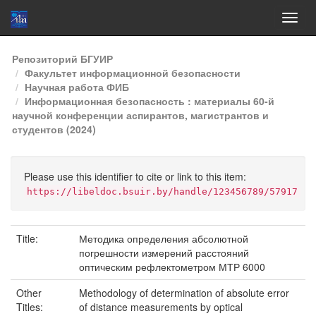
Skip
Репозиторий БГУИР
navigation
Факультет информационной безопасности
Научная работа ФИБ
Информационная безопасность : материалы 60-й
научной конференции аспирантов, магистрантов и
студентов (2024)
Please use this identifier to cite or link to this item:
https://libeldoc.bsuir.by/handle/123456789/57917
Title:
Методика определения абсолютной
погрешности измерений расстояний
оптическим рефлектометром МТР 6000
Other
Methodology of determination of absolute error
Titles:
of distance measurements by optical