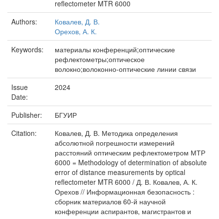
reflectometer MTR 6000
Authors:
Ковалев, Д. В.
Орехов, А. К.
Keywords:
материалы конференций;оптические
рефлектометры;оптическое
волокно;волоконно-оптические линии связи
Issue
2024
Date:
Publisher:
БГУИР
Citation:
Ковалев, Д. В. Методика определения
абсолютной погрешности измерений
расстояний оптическим рефлектометром МТР
6000 = Methodology of determination of absolute
error of distance measurements by optical
reflectometer MTR 6000 / Д. В. Ковалев, А. К.
Орехов // Информационная безопасность :
сборник материалов 60-й научной
конференции аспирантов, магистрантов и