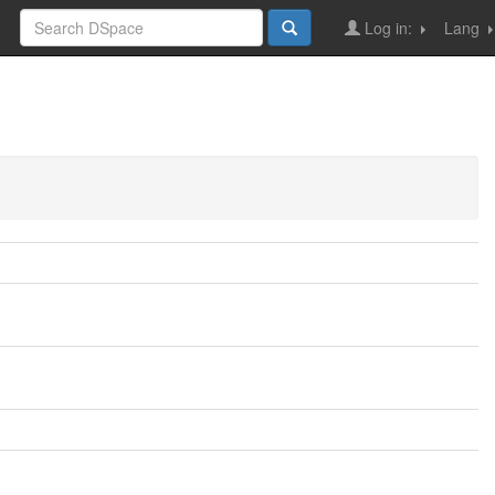
Log in:
Lang