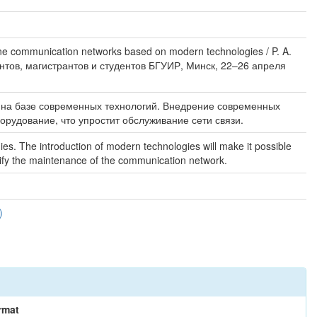
 communication networks based on modern technologies / P. A.
нтов, магистрантов и студентов БГУИР, Минск, 22–26 апреля
 на базе современных технологий. Внедрение современных
орудование, что упростит обслуживание сети связи.
s. The introduction of modern technologies will make it possible
plify the maintenance of the communication network.
)
rmat