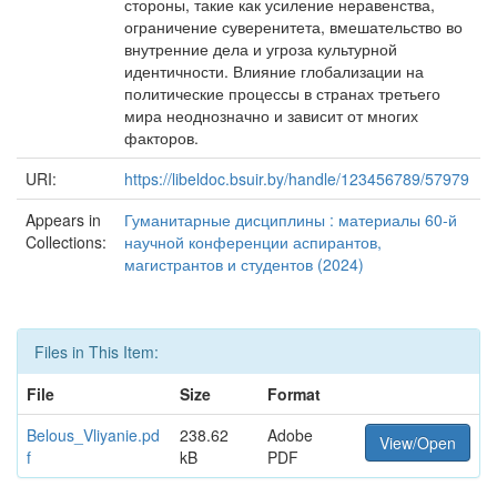
стороны, такие как усиление неравенства,
ограничение суверенитета, вмешательство во
внутренние дела и угроза культурной
идентичности. Влияние глобализации на
политические процессы в странах третьего
мира неоднозначно и зависит от многих
факторов.
URI:
https://libeldoc.bsuir.by/handle/123456789/57979
Appears in
Гуманитарные дисциплины : материалы 60-й
Collections:
научной конференции аспирантов,
магистрантов и студентов (2024)
Files in This Item:
File
Size
Format
Belous_Vliyanie.pd
238.62
Adobe
View/Open
f
kB
PDF