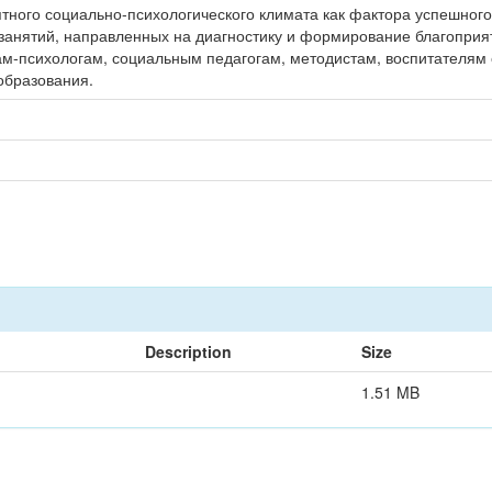
ого социально-психологического климата как фактора успешного 
занятий, направленных на диагностику и формирование благоприят
ам-психологам, социальным педагогам, методистам, воспитателям
образования.
Description
Size
1.51 MB